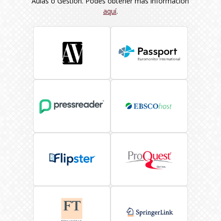
Aulas o Gestión. Podés obtener más información
aquí
.