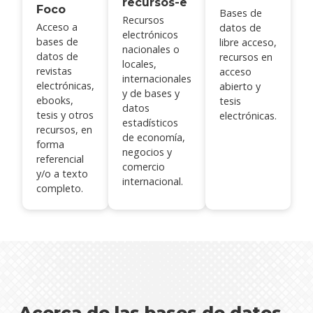
recursos-e
Foco
Bases de
Recursos
Acceso a
datos de
electrónicos
bases de
libre acceso,
nacionales o
datos de
recursos en
locales,
revistas
acceso
internacionales
electrónicas,
abierto y
y de bases y
ebooks,
tesis
datos
tesis y otros
electrónicas.
estadísticos
recursos, en
de economía,
forma
negocios y
referencial
comercio
y/o a texto
internacional.
completo.
Acerca de las bases de datos