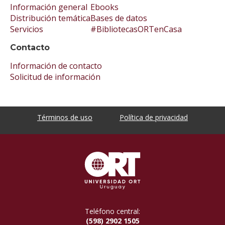
Información general
Ebooks
Distribución temática
Bases de datos
Servicios
#BibliotecasORTenCasa
Contacto
Información de contacto
Solicitud de información
Términos de uso
Política de privacidad
Teléfono central:
(598) 2902 1505