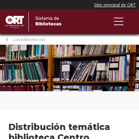
Las bibliotecas
Distribución temática
biblioteca Centro