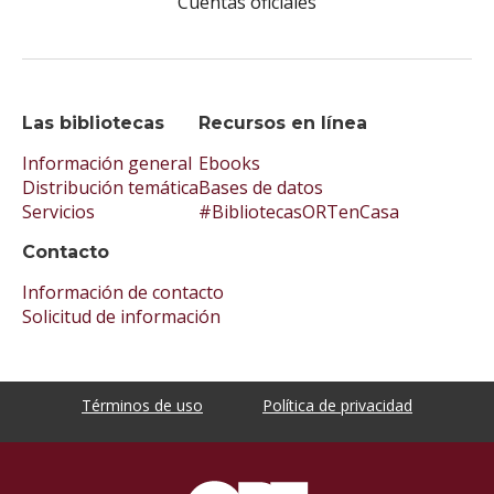
Cuentas oficiales
Las bibliotecas
Recursos en línea
Información general
Ebooks
Distribución temática
Bases de datos
Servicios
#BibliotecasORTenCasa
Contacto
Información de contacto
Solicitud de información
Términos de uso
Política de privacidad